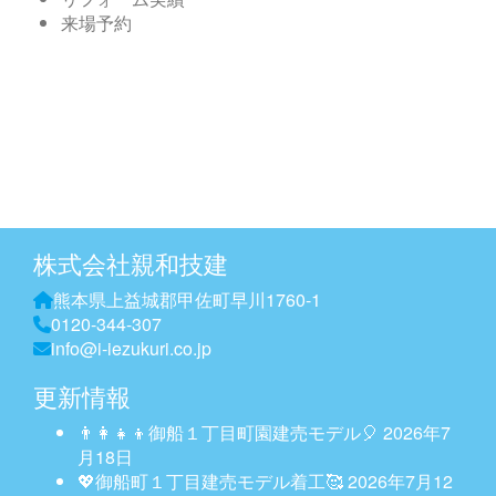
来場予約
株式会社親和技建
熊本県上益城郡甲佐町早川1760-1
0120-344-307
info@i-iezukuri.co.jp
更新情報
👨‍👩‍👧‍👦御船１丁目町園建売モデル🎈
2026年7
月18日
💖御船町１丁目建売モデル着工🥰
2026年7月12