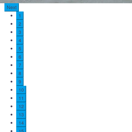
Next
1
2
3
4
5
6
7
8
9
10
11
12
13
14
15