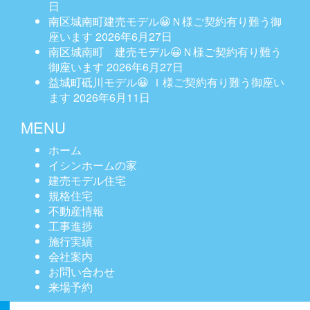
日
南区城南町建売モデル😀Ｎ様ご契約有り難う御
座います
2026年6月27日
南区城南町 建売モデル😀Ｎ様ご契約有り難う
御座います
2026年6月27日
益城町砥川モデル😀 Ｉ様ご契約有り難う御座い
ます
2026年6月11日
MENU
ホーム
イシンホームの家
建売モデル住宅
規格住宅
不動産情報
工事進捗
施行実績
会社案内
お問い合わせ
来場予約