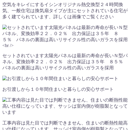
空気をキレイにするイシンオリジナル熱交換型２４時間換
気、一般住宅は換気扇タイプが主にセットされている住宅が
多く建てられています、詳しくは画像でご覧ください
セットされています太陽光パネルは最新の寿命が長いＮ型パ
ネル、変換効率２２．０２％ 出力保証は３５年 ８５％
パネルの裏面は高いリサイクル性の高いガラスを採用
お引渡しから１０年間住まいと暮らしの安心サポート
工事内容は見た目では判断できません、住まいの断熱性能高
い仕様になっています、サッシは室内側が樹脂製となってい