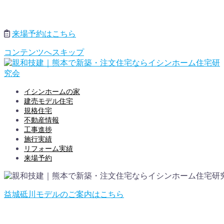
来場予約はこちら
コンテンツへスキップ
イシンホームの家
建売モデル住宅
規格住宅
不動産情報
工事進捗
施行実績
リフォーム実績
来場予約
益城砥川モデルのご案内はこちら