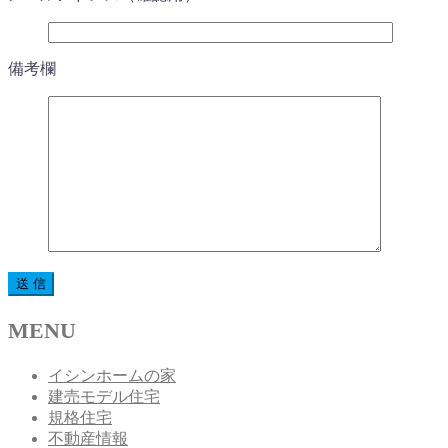
備考欄
MENU
イシンホームの家
建売モデル住宅
規格住宅
不動産情報