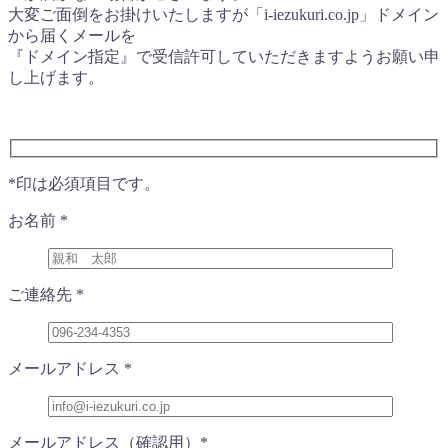
大変ご面倒をお掛けいたしますが「i-iezukuri.co.jp」ドメイン
から届くメールを
『ドメイン指定』で受信許可していただきますようお願い申
し上げます。
*
印は必須項目です。
お名前
*
ご連絡先
*
メールアドレス
*
メールアドレス
（確認用）
*