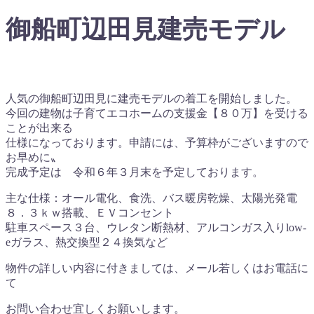
御船町辺田見建売モデル
人気の御船町辺田見に建売モデルの着工を開始しました。
今回の建物は子育てエコホームの支援金【８０万】を受ける
ことが出来る
仕様になっております。申請には、予算枠がございますので
お早めに〟
完成予定は 令和６年３月末を予定しております。
主な仕様：オール電化、食洗、バス暖房乾燥、太陽光発電
８．３ｋｗ搭載、ＥＶコンセント
駐車スペース３台、ウレタン断熱材、アルコンガス入りlow-
eガラス、熱交換型２４換気など
物件の詳しい内容に付きましては、メール若しくはお電話に
て
お問い合わせ宜しくお願いします。