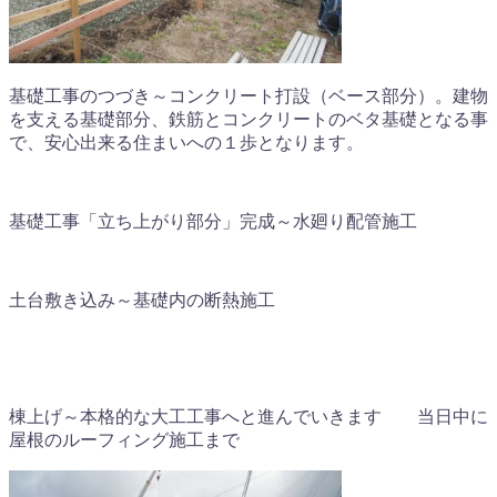
基礎工事のつづき～コンクリート打設（ベース部分）。建物
を支える基礎部分、鉄筋とコンクリートのベタ基礎となる事
で、安心出来る住まいへの１歩となります。
基礎工事「立ち上がり部分」完成～水廻り配管施工
土台敷き込み～基礎内の断熱施工
棟上げ～本格的な大工工事へと進んでいきます 当日中に
屋根のルーフィング施工まで