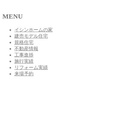
MENU
イシンホームの家
建売モデル住宅
規格住宅
不動産情報
工事進捗
施行実績
リフォーム実績
来場予約