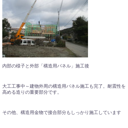
内部の様子と外部「構造用パネル」施工後
大工工事中～建物外周の構造用パネル施工も完了。耐震性を
高める造りの重要部分です。
その他、構造用金物で接合部分もしっかり施工しています