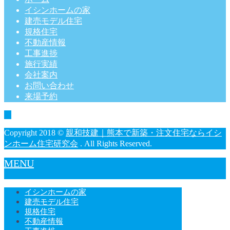
イシンホームの家
建売モデル住宅
規格住宅
不動産情報
工事進捗
施行実績
会社案内
お問い合わせ
来場予約
Copyright 2018 ©
親和技建｜熊本で新築・注文住宅ならイシ
ンホーム住宅研究会
. All Rights Reserved.
MENU
イシンホームの家
建売モデル住宅
規格住宅
不動産情報