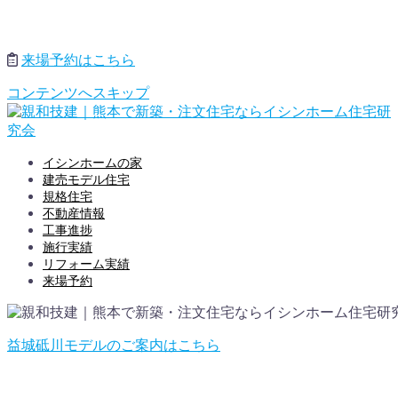
来場予約はこちら
コンテンツへスキップ
イシンホームの家
建売モデル住宅
規格住宅
不動産情報
工事進捗
施行実績
リフォーム実績
来場予約
益城砥川モデルのご案内はこちら