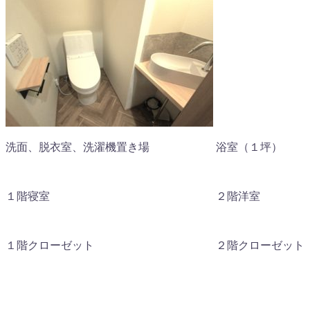
洗面、脱衣室、洗濯機置き場 浴室（１坪）
１階寝室 ２階洋室
１階クローゼット ２階クローゼット