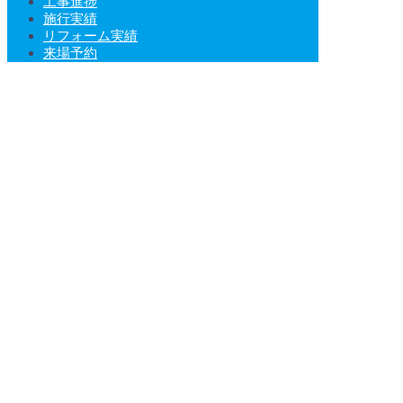
工事進捗
施行実績
リフォーム実績
来場予約