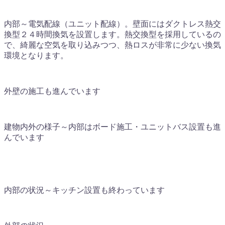
内部～電気配線（ユニット配線）。壁面にはダクトレス熱交
換型２４時間換気を設置します。熱交換型を採用しているの
で、綺麗な空気を取り込みつつ、熱ロスが非常に少ない換気
環境となります。
外壁の施工も進んでいます
建物内外の様子～内部はボード施工・ユニットバス設置も進
んでいます
内部の状況～キッチン設置も終わっています