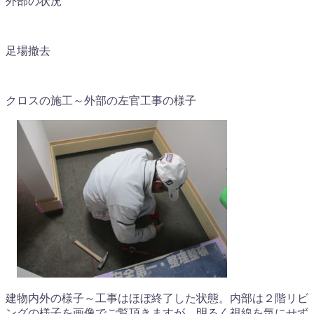
外部の状況
足場撤去
クロスの施工～外部の左官工事の様子
建物内外の様子～工事はほぼ終了した状態。内部は２階リビ
ングの様子を画像でご覧頂きますが、明るく視線を気にせず